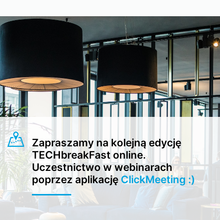
Zapraszamy na kolejną edycję
TECHbreakFast online.
Uczestnictwo w webinarach
poprzez aplikację
ClickMeeting :)