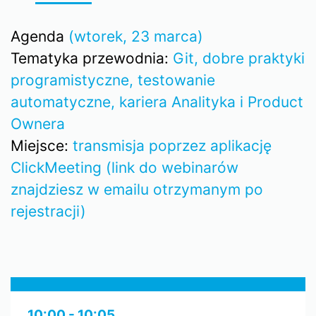
Agenda
(wtorek, 23 marca)
Tematyka przewodnia:
Git, dobre praktyki
programistyczne, testowanie
automatyczne, kariera Analityka i Product
Ownera
Miejsce:
transmisja poprzez aplikację
ClickMeeting (link do webinarów
znajdziesz w emailu otrzymanym po
rejestracji)
10:00 - 10:05