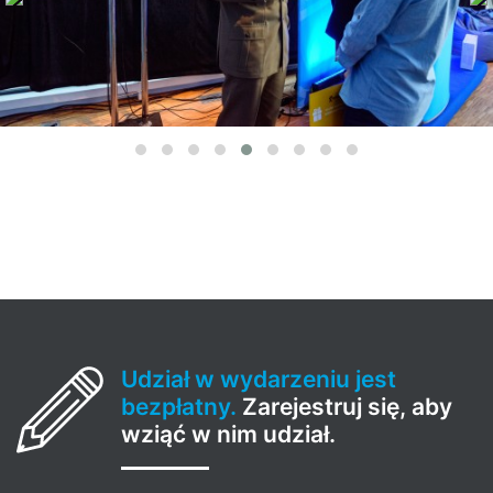
Udział w wydarzeniu jest
bezpłatny.
Zarejestruj się, aby
wziąć w nim udział.