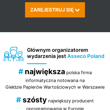
ZAREJESTRUJ SIĘ
Głównym organizatorem
wydarzenia jest
Asseco Poland
#
największa
polska firma
informatyczna notowana na
Giełdzie Papierów Wartościowych w Warszawie
#
szósty
największy producent
oprogramowania w Europie