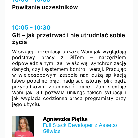
Powitanie uczestników
10:05 – 10:30
Git – jak przetrwać i nie utrudniać sobie
życia
W swojej prezentacji pokaże Wam jak wyglądają
podstawy pracy z GITem – narzędziem
odpowiedzialnym za właściwą synchronizację
danych, czyli systemem kontroli wersji. Pracując
w wieloosobowym zespole nad dużą aplikacją
łatwo popełnić błąd, nadpisać istotny plik bądź
przypadkowo zdublować dane. Zaprezentuje
Wam jak Git pozwala uniknąć takich sytuacji i
jak wygląda codzienna praca programisty przy
jego użyciu.
Agnieszka Piętka
Full Stack Developer z Asseco
Gliwice